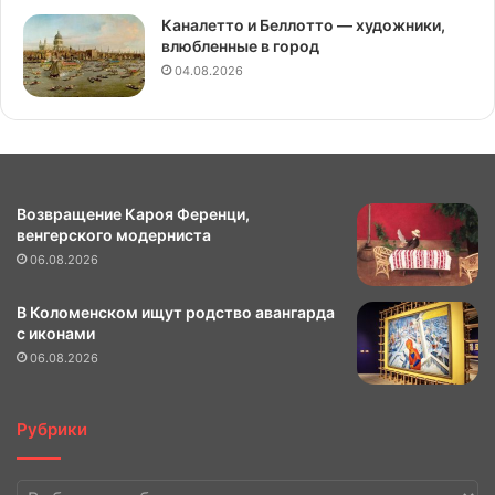
Каналетто и Беллотто — художники,
влюбленные в город
04.08.2026
Возвращение Кароя Ференци,
венгерского модерниста
06.08.2026
В Коломенском ищут родство авангарда
с иконами
06.08.2026
Рубрики
Рубрики