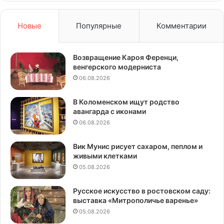
Новые
Популярные
Комментарии
Возвращение Кароя Ференци,
венгерского модерниста
06.08.2026
В Коломенском ищут родство
авангарда с иконами
06.08.2026
Вик Мунис рисует сахаром, пеплом и
живыми клетками
05.08.2026
Русское искусство в ростовском саду:
выставка «Митрополичье варенье»
05.08.2026