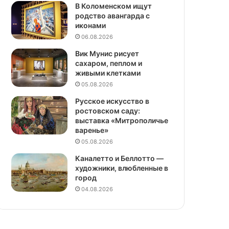
В Коломенском ищут
родство авангарда с
иконами
06.08.2026
Вик Мунис рисует
сахаром, пеплом и
живыми клетками
05.08.2026
Русское искусство в
ростовском саду:
выставка «Митрополичье
варенье»
05.08.2026
Каналетто и Беллотто —
художники, влюбленные в
город
04.08.2026