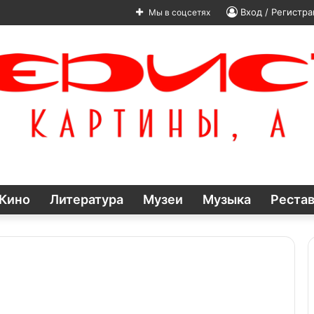
Вход / Регистра
Мы в соцсетях
Кино
Литература
Музеи
Музыка
Реста
Собор