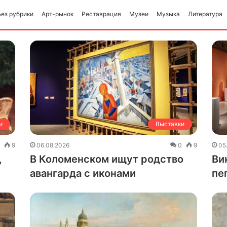
Без рубрики
Арт-рынок
Реставрация
Музеи
Музыка
Литература
и
Выставки
0
9
06.08.2026
0
9
05
,
В Коломенском ищут родство
Ви
авангарда с иконами
пе