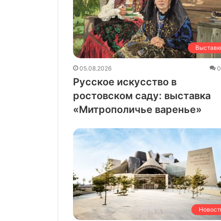
Выставк
05.08.2026
Русское искусство в
ростовском саду: выставка
«Митрополичье варенье»
Новост