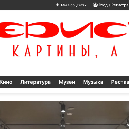
Вход / Регистра
Мы в соцсетях
Кино
Литература
Музеи
Музыка
Реста