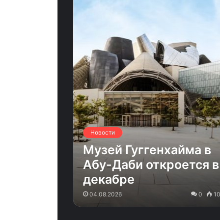
Новости
Музей Гуггенхайма в
Абу-Даби откроется в
декабре
04.08.2026
0
1