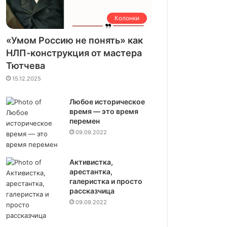
Колонки
«Умом Россию не понять» как
НЛП-конструкция от мастера
Тютчева
15.12.2025
Любое историческое
время — это время
перемен
09.09.2022
Активистка,
арестантка,
галеристка и просто
рассказчица
09.09.2022