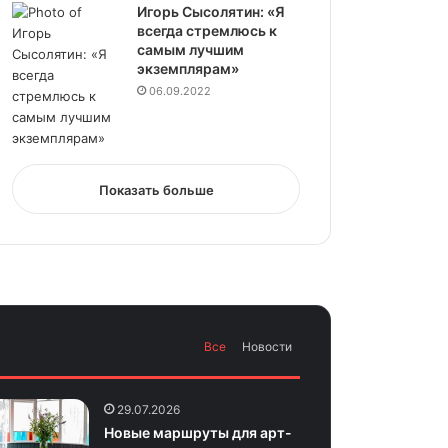
Игорь Сысолятин: «Я
всегда стремлюсь к
самым лучшим
экземплярам»
06.09.2022
Показать больше
Все
Новости
29.07.2026
Новые маршруты для арт-