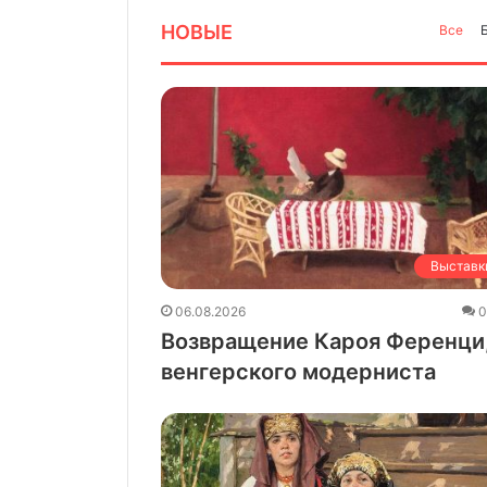
НОВЫЕ
Все
Выставк
06.08.2026
Возвращение Кароя Ференци
венгерского модерниста