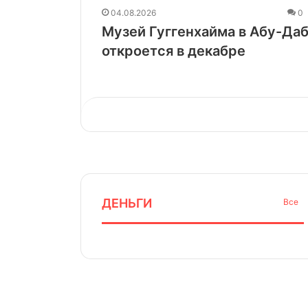
04.08.2026
0
Музей Гуггенхайма в Абу-Да
откроется в декабре
ДЕНЬГИ
Все