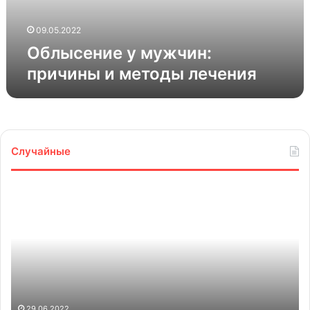
09.05.2022
Облысение у мужчин:
причины и методы лечения
Случайные
Когда
завершатся
главные
музейные
стройки
и
реконструкции
12.12.2023
Когда завершатся главные