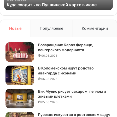
нской карте в июле
реконструкции
Новые
Популярные
Комментарии
Возвращение Кароя Ференци,
венгерского модерниста
06.08.2026
В Коломенском ищут родство
авангарда с иконами
06.08.2026
Вик Мунис рисует сахаром, пеплом и
живыми клетками
05.08.2026
Русское искусство в ростовском саду: