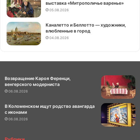
выставка «Митрополичье варенье»
05.08.2026
Каналетто и Беллотто — художники,
влюбленные в город
04.08.2026
Возвращение Кароя Ференци,
венгерского модерниста
06.08.2026
В Коломенском ищут родство авангарда
с иконами
06.08.2026
Рубрики