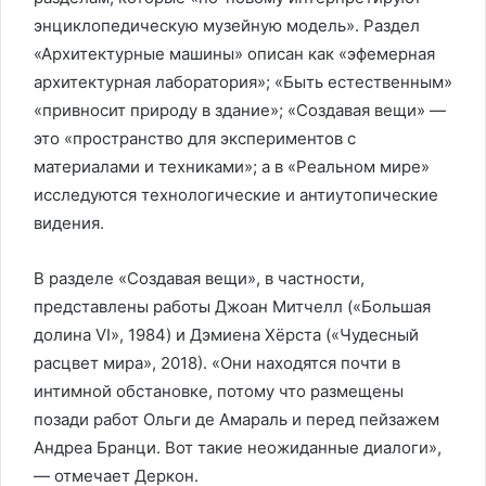
энциклопедическую музейную модель». Раздел
«Архитектурные машины» описан как «эфемерная
архитектурная лаборатория»; «Быть естественным»
«привносит природу в здание»; «Создавая вещи» —
это «пространство для экспериментов с
материалами и техниками»; а в «Реальном мире»
исследуются технологические и антиутопические
видения.
В разделе «Создавая вещи», в частности,
представлены работы Джоан Митчелл («Большая
долина VI», 1984) и Дэмиена Хёрста («Чудесный
расцвет мира», 2018). «Они находятся почти в
интимной обстановке, потому что размещены
позади работ Ольги де Амараль и перед пейзажем
Андреа Бранци. Вот такие неожиданные диалоги»,
— отмечает Деркон.