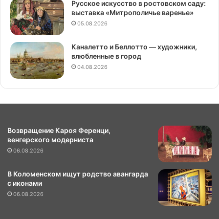
Русское искусство в ростовском саду:
выставка «Митрополичье варенье»
05.08.2026
Каналетто и Беллотто — художники,
влюбленные в город
04.08.2026
Возвращение Кароя Ференци,
венгерского модерниста
06.08.2026
В Коломенском ищут родство авангарда
с иконами
06.08.2026