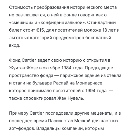
Стоимость преобразования исторического места
не разглашается, о ней в фонде говорят как о
«смешной» и «конфиденциальной». Стандартный
билет стоит €15, для посетителей моложе 18 лет и
льготных категорий предусмотрен бесплатный
вход.
Фонд Cartier ведет свою историю с открытия в
Жуи-ан-Жозе в октябре 1984 года. Предыдущее
пространство фонда — парижское здание из стекла
и стали на бульваре Распай на Монпарнасе,
которое принимало посетителей с 1994 года, —
также спроектировал Жан Нувель.
Примеру Cartier последовали другие меценаты, и в
последнее время Париж стал Меккой для частных
арт-фондов. Владельцы компаний, которым