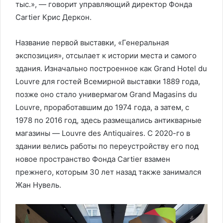
тыс.», — говорит управляющий директор Фонда
Cartier Крис Деркон.
Название первой выставки, «Генеральная
экспозиция», отсылает к истории места и самого
здания. Изначально построенное как Grand Hotel du
Louvre для гостей Всемирной выставки 1889 года,
позже оно стало универмагом Grand Magasins du
Louvre, проработавшим до 1974 года, а затем, с
1978 по 2016 год, здесь размещались антикварные
магазины — Louvre des Antiquaires. С 2020-го в
здании велись работы по переустройству его под
новое пространство Фонда Cartier взамен
прежнего, которым 30 лет назад также занимался
Жан Нувель.