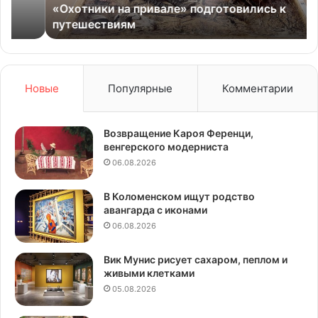
«Охотники на привале» подготовились к
Ви
путешествиям
Новые
Популярные
Комментарии
Возвращение Кароя Ференци,
венгерского модерниста
06.08.2026
В Коломенском ищут родство
авангарда с иконами
06.08.2026
Вик Мунис рисует сахаром, пеплом и
живыми клетками
05.08.2026