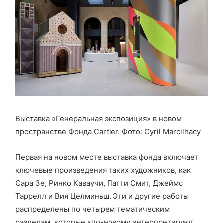
Выставка «Генеральная экспозиция» в новом
пространстве Фонда Cartier. Фото: Cyril Marcilhacy
Первая на новом месте выставка фонда включает
ключевые произведения таких художников, как
Сара Зе, Ринко Каваучи, Патти Смит, Джеймс
Таррелл и Вия Целминьш. Эти и другие работы
распределены по четырем тематическим
разделам, которые «по-новому интерпретируют