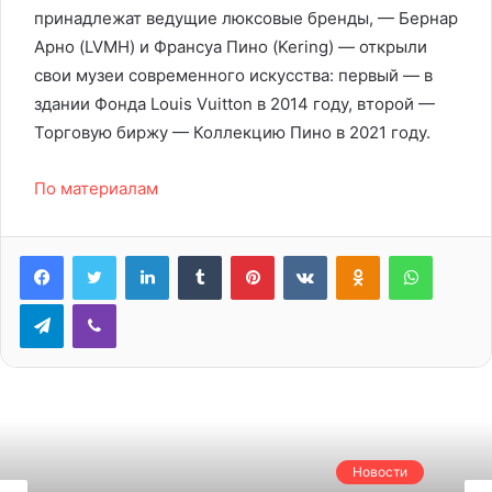
принадлежат ведущие люксовые бренды, — Бернар
Арно (LVMH) и Франсуа Пино (Kering) — открыли
свои музеи современного искусства: первый — в
здании Фонда Louis Vuitton в 2014 году, второй —
Торговую биржу — Коллекцию Пино в 2021 году.
По материалам
LinkedIn
Tumblr
Pinterest
Вконтакте
Одноклассники
WhatsA
Telegram
Viber
Новости