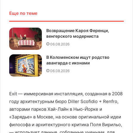
Еще по теме
Возвращение Кароя Ференци,
венгерского модерниста
06.08.2026
В Коломенском ищут родство
авангарда с иконами
06.08.2026
Exit — иммерсивная инсталляция, созданная в 2008
году архитектурным бюро Diller Scofidio + Renfro,
авторами парков Хай-Лайн в Нью-Йорке и
«Зарядье» в Москве, на основе оригинальной идеи
философа и архитектурного критика Поля Вирильо,
— использует данные, собранные учеными, для