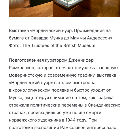
Выставка «Нордический нуар. Произведения на
бумаге от Эдварда Мунка до Маммы Андерссон».
Фото: The Trustees of the British Museum
Подготовленная куратором Дженнифер
Рамкалавон, которая отвечает в музее за западную
модернистскую и современную графику, выставка
«Нордический нуар» в целом выстроена
в хронологическом порядке и быстро уходит от
Мунка, акцентируя внимание на том, как графика
отражала политические перемены в Скандинавских
странах, происходившие уже после смерти
норвежского художника в 1944 году. При
подготовке экспозиции Рамкалавон интересовало,