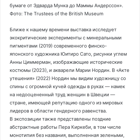
бумаге от Эдварда Мунка до Маммы Андерссон».
Фото: The Trustees of the British Museum
Ближе к нашему времени выставка исследует
экокритические эксперименты с минеральными
пигментами (2019) современного финско-
японского художника Юитиро Сато, рисунки углем
Анны Циммерман, изображающие исторические
костюмы (2023), и акварели Марии Нордин. В «Акте
утешения» (2022) Нордин мы видим художницу со
спины с огромной кучей одежды в руках — намек
на недооцененный труд женщин в Швеции —
стране, имеющей репутацию одного из мировых
лидеров в области гендерного равенства.
В экспозиции также представлены поздние
абстрактные работы Пера Киркеби, в том числе
монотипия без названия, выполненная зелеными,