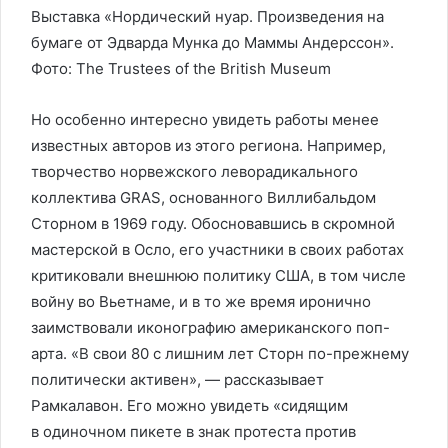
Выставка «Нордический нуар. Произведения на
бумаге от Эдварда Мунка до Маммы Андерссон».
Фото: The Trustees of the British Museum
Но особенно интересно увидеть работы менее
известных авторов из этого региона. Например,
творчество норвежского леворадикального
коллектива GRAS, основанного Виллибальдом
Сторном в 1969 году. Обосновавшись в скромной
мастерской в Осло, его участники в своих работах
критиковали внешнюю политику США, в том числе
вой­ну во Вьетнаме, и в то же время иронично
заимствовали иконографию американского поп-
арта. «В свои 80 с лишним лет Сторн по-прежнему
политически активен», — рассказывает
Рамкалавон. Его можно увидеть «сидящим
в одиночном пикете в знак протеста против