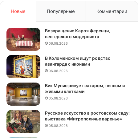
Новые
Популярные
Комментарии
Возвращение Кароя Ференци,
венгерского модерниста
06.08.2026
В Коломенском ищут родство
авангарда с иконами
06.08.2026
Вик Мунис рисует сахаром, пеплом и
живыми клетками
05.08.2026
Русское искусство в ростовском саду:
выставка «Митрополичье варенье»
05.08.2026