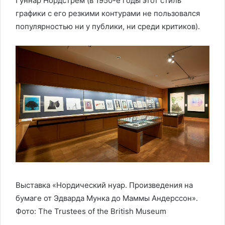
Гуннар Нордстрём (в 1950-е годы этот стиль
графики с его резкими контурами не пользовался
популярностью ни у публики, ни среди критиков).
Выставка «Нордический нуар. Произведения на
бумаге от Эдварда Мунка до Маммы Андерссон».
Фото: The Trustees of the British Museum