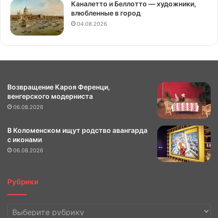
Каналетто и Беллотто — художники,
влюбленные в город
04.08.2026
Возвращение Кароя Ференци,
венгерского модерниста
06.08.2026
В Коломенском ищут родство авангарда
с иконами
06.08.2026
Рубрики
Рубрики