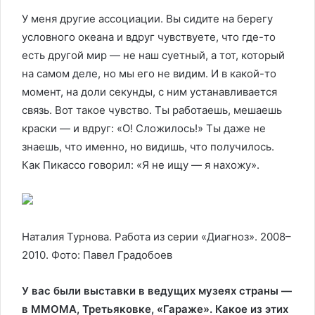
У меня другие ассоциации. Вы сидите на берегу
условного океана и вдруг чувствуете, что где-то
есть другой мир — не наш суетный, а тот, который
на самом деле, но мы его не видим. И в какой-то
момент, на доли секунды, с ним устанавливается
связь. Вот такое чувство. Ты работаешь, мешаешь
краски — и вдруг: «О! Сложилось!» Ты даже не
знаешь, что именно, но видишь, что получилось.
Как Пикассо говорил: «Я не ищу — я нахожу».
Наталия Турнова. Работа из серии «Диагноз». 2008–
2010. Фото: Павел Градобоев
У вас были выставки в ведущих музеях страны —
в ММОМА, Третьяковке, «Гараже». Какое из этих