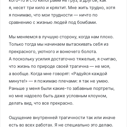
кого-то и сто килограмм не груз, а другой, как
я, несет три кило и кряхтит. Мне жить трудно, хотя
я понимаю, что мои трудности — ничто по
сравнению с жизнью людей под бомбами.
Мы меняемся в лучшую сторону, когда нам плохо.
Только тогда мы начинаем вытаскивать себя из
прекрасного, уютного и вонючего болота.
А поскольку усилия достаточно тяжелые, я считаю,
что жизнь по природе своей трагична — не моя,
а вообще. Когда мне говорят: «Радуйся каждой
минуте!» — я пожимаю плечами: я так не умею.
Раньше у меня были какие-то забавные портреты,
но мне надоело быть даже условным клоуном,
делать вид, что все прекрасно.
Ощущение внутренней трагичности так или иначе
есть во всех работах. Я не специально это делаю.