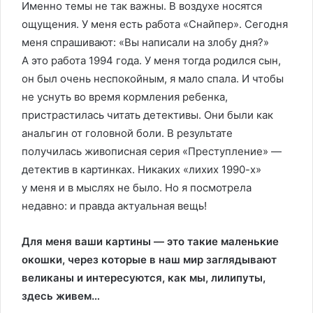
Именно темы не так важны. В воздухе носятся
ощущения. У меня есть работа «Снайпер». Сегодня
меня спрашивают: «Вы написали на злобу дня?»
А это работа 1994 года. У меня тогда родился сын,
он был очень неспокойным, я мало спала. И чтобы
не уснуть во время кормления ребенка,
пристрастилась читать детективы. Они были как
анальгин от головной боли. В результате
получилась живописная серия «Преступление» —
детектив в картинках. Никаких «лихих 1990-х»
у меня и в мыслях не было. Но я посмотрела
недавно: и правда актуальная вещь!
Для меня ваши картины — это такие маленькие
окошки, через которые в наш мир заглядывают
великаны и интересуются, как мы, лилипуты,
здесь живем…