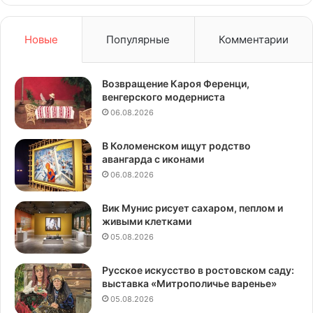
Новые
Популярные
Комментарии
Возвращение Кароя Ференци,
венгерского модерниста
06.08.2026
В Коломенском ищут родство
авангарда с иконами
06.08.2026
Вик Мунис рисует сахаром, пеплом и
живыми клетками
05.08.2026
Русское искусство в ростовском саду:
выставка «Митрополичье варенье»
05.08.2026