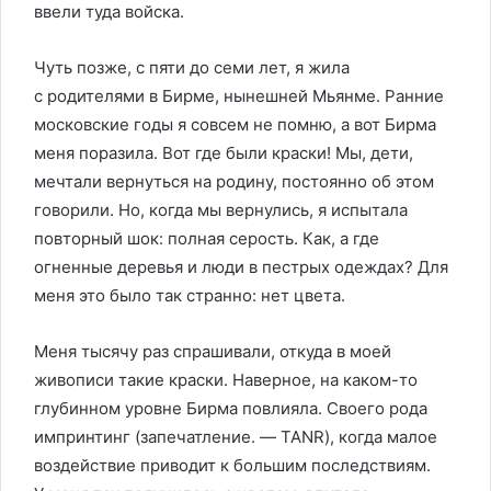
ввели туда войска.
Чуть позже, с пяти до семи лет, я жила
с родителями в Бирме, нынешней Мьянме. Ранние
московские годы я совсем не помню, а вот Бирма
меня поразила. Вот где были краски! Мы, дети,
мечтали вернуться на родину, постоянно об этом
говорили. Но, когда мы вернулись, я испытала
повторный шок: полная серость. Как, а где
огненные деревья и люди в пестрых одеждах? Для
меня это было так странно: нет цвета.
Меня тысячу раз спрашивали, откуда в моей
живописи такие краски. Наверное, на каком-то
глубинном уровне Бирма повлияла. Своего рода
импринтинг (запечатление. — TANR), когда малое
воздействие приводит к большим последствиям.