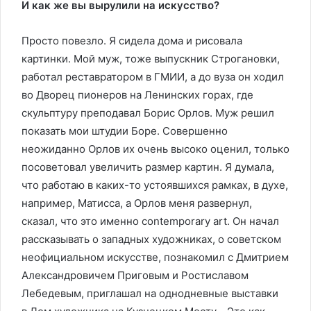
И как же вы вырулили на искусство?
Просто повезло. Я сидела дома и рисовала
картинки. Мой муж, тоже выпускник Строгановки,
работал реставратором в ГМИИ, а до вуза он ходил
во Дворец пионеров на Ленинских горах, где
скульптуру преподавал Борис Орлов. Муж решил
показать мои штудии Боре. Совершенно
неожиданно Орлов их очень высоко оценил, только
посоветовал увеличить размер картин. Я думала,
что работаю в каких-то устоявшихся рамках, в духе,
например, Матисса, а Орлов меня развернул,
сказал, что это именно contemporary art. Он начал
рассказывать о западных художниках, о советском
неофициальном искусстве, познакомил с Дмитрием
Александровичем Приговым и Ростиславом
Лебедевым, приглашал на однодневные выставки