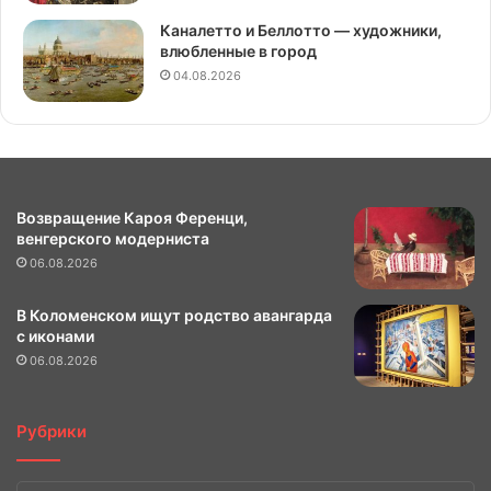
Каналетто и Беллотто — художники,
влюбленные в город
04.08.2026
Возвращение Кароя Ференци,
венгерского модерниста
06.08.2026
В Коломенском ищут родство авангарда
с иконами
06.08.2026
Рубрики
Рубрики