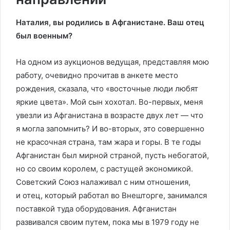
Наталия, вы родились в Афганистане.
Ваш отец
был военным?
На одном из аукционов ведущая, представляя мою
работу, очевидно прочитав в анкете место
рождения, сказала, что «восточные люди любят
яркие цвета». Мой сын хохотал. Во-первых, меня
увезли из Афганистана в возрасте двух лет — что
я могла запомнить? И во-вторых, это совершенно
не красочная страна, там жара и горы. В те годы
Афганистан был мирной страной, пусть небогатой,
но со своим королем, с растущей экономикой.
Советский Союз налаживал с ним отношения,
и отец, который работал во Внешторге, занимался
поставкой туда оборудования. Афганистан
развивался своим путем, пока мы в 1979 году не