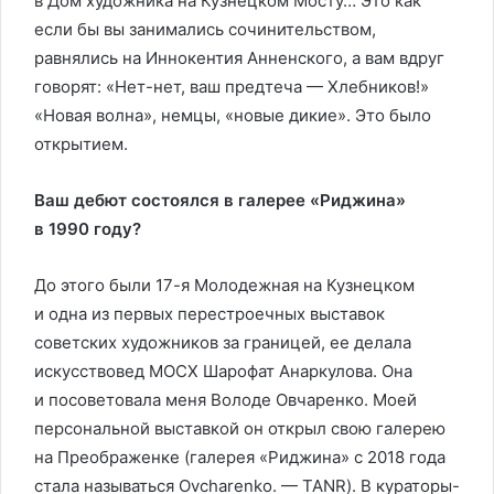
в Дом художника на Кузнецком Мосту… Это как
если бы вы занимались сочинительством,
равнялись на Иннокентия Анненского, а вам вдруг
говорят: «Нет-нет, ваш предтеча — Хлебников!»
«Новая волна», немцы, «новые дикие». Это было
открытием.
Ваш дебют состоялся в галерее «Риджина»
в 1990 году?
До этого были 17-я Молодежная на Кузнецком
и одна из первых перестроечных выставок
советских художников за границей, ее делала
искусствовед МОСХ Шарофат Анаркулова. Она
и посоветовала меня Володе Овчаренко. Моей
персональной выставкой он открыл свою галерею
на Преображенке (галерея «Риджина» с 2018 года
стала называться Ovcharenko. — TANR). В кураторы-