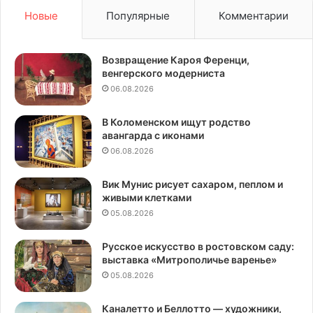
Новые
Популярные
Комментарии
Возвращение Кароя Ференци,
венгерского модерниста
06.08.2026
В Коломенском ищут родство
авангарда с иконами
06.08.2026
Вик Мунис рисует сахаром, пеплом и
живыми клетками
05.08.2026
Русское искусство в ростовском саду:
выставка «Митрополичье варенье»
05.08.2026
Каналетто и Беллотто — художники,