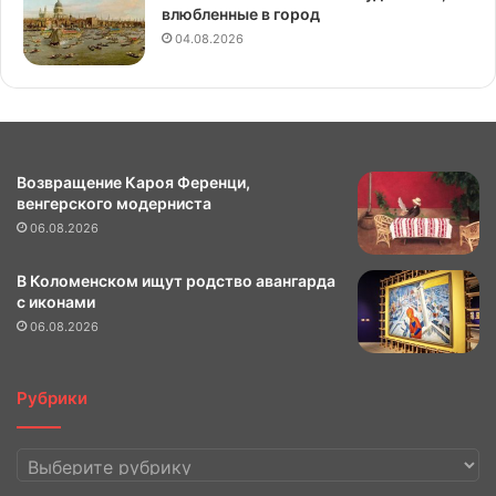
влюбленные в город
04.08.2026
Возвращение Кароя Ференци,
венгерского модерниста
06.08.2026
В Коломенском ищут родство авангарда
с иконами
06.08.2026
Рубрики
Рубрики