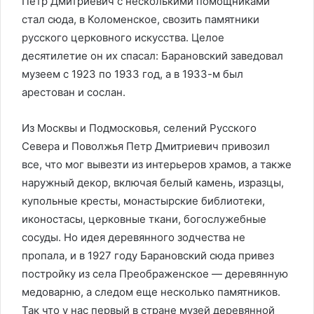
Петр Дмитриевич с несколькими помощниками
стал сюда, в Коломенское, свозить памятники
русского церковного искусства. Целое
десятилетие он их спасал: Барановский заведовал
музеем с 1923 по 1933 год, а в 1933-м был
арестован и сослан.
Из Москвы и Подмосковья, селений Русского
Севера и Поволжья Петр Дмитриевич привозил
все, что мог вывезти из интерьеров храмов, а также
наружный декор, включая белый камень, изразцы,
купольные кресты, монастырские библиотеки,
иконостасы, церковные ткани, богослужебные
сосуды. Но идея деревянного зодчества не
пропала, и в 1927 году Барановский сюда привез
постройку из села Преображенское — деревянную
медоварню, а следом еще несколько памятников.
Так что у нас первый в стране музей деревянной