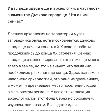
У вас ведь здесь еще и архео­логия, в частности
знамени­тое Дьяково городище. Что с ним
сейчас?
Древняя археология на территории музея-
заповедника была, есть и сохраняется. Дьяково
городище начали копать в XIX веке, и работы
продолжались до конца ХХ столетия. Сейчас
городище законсервировано, хотя там еще много
всего в земле, но это не значит, что памятник
необходимо раскопать до конца. Здесь вся земля
наполнена архео­логией, это одно из древнейших,
а может, и древнейшее место поселения людей
в московском регионе. У нас есть коллекция
археологии, мы этот фонд бережно сохраняем,
изучаем, описываем. Была даже идея