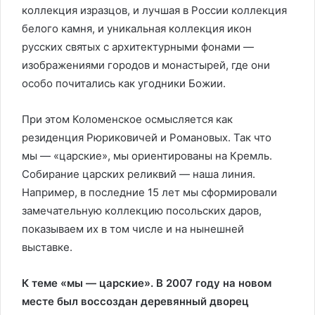
коллекция изразцов, и лучшая в России коллекция
белого камня, и уникальная коллекция икон
русских святых с архитектурными фонами —
изображениями городов и монастырей, где они
особо почитались как угодники Божии.
При этом Коломенское осмысляется как
резиденция Рюриковичей и Романовых. Так что
мы — «царские», мы ориентированы на Кремль.
Собирание царских реликвий — наша линия.
Например, в последние 15 лет мы сформировали
замечательную коллекцию посольских даров,
показываем их в том числе и на нынешней
выставке.
К теме «мы — царские». В 2007 году на новом
месте был воссоздан деревянный дворец