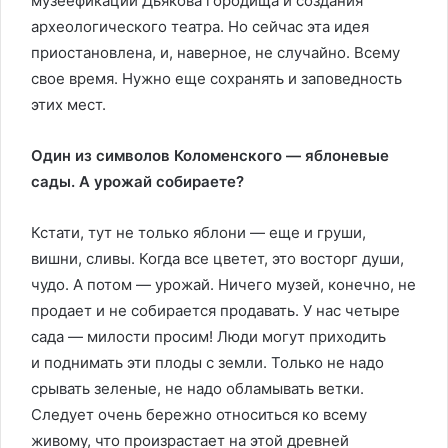
музеефикации Дьякова городища и создания
археологического театра. Но сейчас эта идея
приостановлена, и, наверное, не случайно. Всему
свое время. Нужно еще сохранять и заповедность
этих мест.
Один из символов Коломенского — яблоневые
сады. А урожай собираете?
Кстати, тут не только яблони — еще и груши,
вишни, сливы. Когда все цветет, это восторг души,
чудо. А потом — урожай. Ничего музей, конечно, не
продает и не собирается продавать. У нас четыре
сада — милости просим! Люди могут приходить
и поднимать эти плоды с земли. Только не надо
срывать зеленые, не надо обламывать ветки.
Следует очень бережно относиться ко всему
живому, что произрастает на этой древней