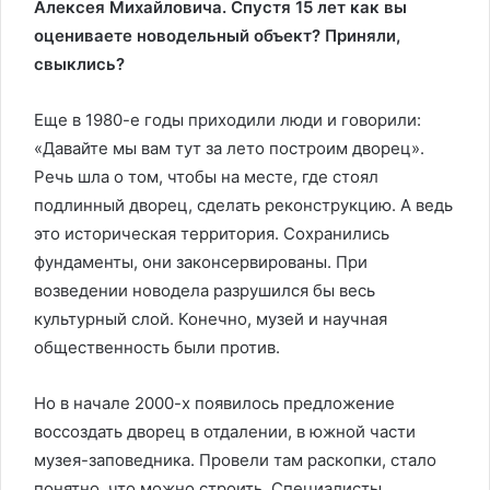
Алексея Михайловича. Спустя 15 лет как вы
оцениваете новодельный объект? Приняли,
свыклись?
Еще в 1980-е годы приходили люди и говорили:
«Давайте мы вам тут за лето построим дворец».
Речь шла о том, чтобы на месте, где стоял
подлинный дворец, сделать реконструкцию. А ведь
это историческая территория. Сохранились
фундаменты, они законсервированы. При
возведении новодела разрушился бы весь
культурный слой. Конечно, музей и научная
общественность были против.
Но в начале 2000-х появилось предложение
воссоздать дворец в отдалении, в южной части
музея-заповедника. Провели там раскопки, стало
понятно, что можно строить. Специалисты