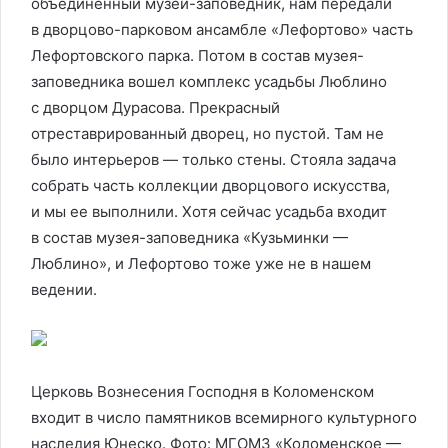
объединенный музей-заповедник, нам передали
в дворцово-парковом ансамбле «Лефортово» часть
Лефортовского парка. Потом в состав музея-
заповедника вошел комплекс усадьбы Люблино
с дворцом Дурасова. Прекрасный
отреставрированный дворец, но пустой. Там не
было интерьеров — только стены. Стояла задача
собрать часть коллекции дворцового искусства,
и мы ее выполнили. Хотя сейчас усадьба входит
в состав музея-заповедника «Кузьминки —
Люблино», и Лефортово тоже уже не в нашем
ведении.
Церковь Вознесения Господня в Коломенском
входит в число памятников всемирного культурного
наследия Юнеско. Фото: МГОМЗ «Коломенское —