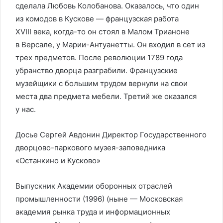
сделала Любовь Колобанова. Оказалось, что один
из комодов в Кускове — французская работа
XVIII века, когда-то он стоял в Малом Трианоне
в Версале, у Марии-Антуанетты. Он входил в сет из
трех предметов. После революции 1789 года
убранство дворца разграбили. Французские
музейщики с большим трудом вернули на свои
места два предмета мебели. Третий же оказался
у нас.
Досье Сергей Авдонин Директор Государственного
дворцово-паркового музея-заповедника
«Останкино и Кусково»
Выпускник Академии оборонных отраслей
промышленности (1996) (ныне — Московская
академия рынка труда и информационных