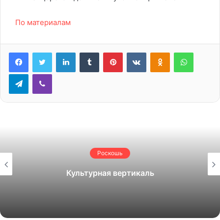
По материалам
LinkedIn
Tumblr
Pinterest
Вконтакте
Одноклассники
WhatsA
Telegram
Viber
Роскошь
Культурная вертикаль