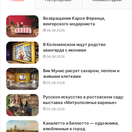
Возвращение Кароя Ференци,
венгерского модерниста
06.08.2026
В Коломенском ищут родство
авангарда с иконами
06.08.2026
Вик Мунис рисует сахаром, пеплом и
живыми клетками
05.08.2026
Русское искусство в ростовском саду:
выставка «Митрополичье варенье»
05.08.2026
Каналетто и Беллотто — художники,
влюбленные в город