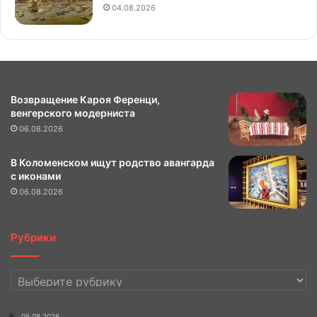
04.08.2026
Возвращение Кароя Ференци,
венгерского модерниста
06.08.2026
В Коломенском ищут родство авангарда
с иконами
06.08.2026
Рубрики
Рубрики
05.08.2026