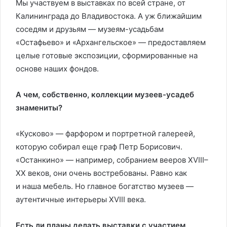
Мы участвуем в выставках по всей стране, от
Калининграда до Владивостока. А уж ближайшим
соседям и друзьям — музеям-усадьбам
«Остафьево» и «Архангельское» — предоставляем
целые готовые экспозиции, сформированные на
основе наших фондов.
А чем, собственно, коллекции музеев-усадеб
знамениты?
«Кусково» — фарфором и портретной галереей,
которую собирал еще граф Петр Борисович.
«Останкино» — например, собранием вееров XVIII–
XX веков, они очень востребованы. Равно как
и наша мебель. Но главное богатство музеев —
аутентичные интерьеры XVIII века.
Есть ли планы делать выставки с участием