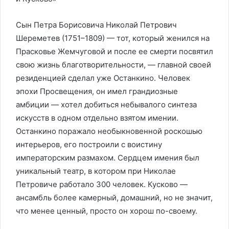
Сын Петра Борисовича Николай Петрович
Шереметев (1751–1809) — тот, который женился на
Прасковье Жемчуговой и после ее смерти посвятил
свою жизнь благотворительности, — главной своей
резиденцией сделал уже Останкино. Человек
эпохи Просвещения, он имел грандиозные
амбиции — хотел добиться небывалого синтеза
искусств в одном отдельно взятом имении.
Останкино поражало необыкновенной роскошью
интерьеров, его построили с воистину
императорским размахом. Сердцем имения был
уникальный театр, в котором при Николае
Петровиче работало 300 человек. Кусково —
ансамбль более камерный, домашний, но не значит,
что менее ценный, просто он хорош по-своему.