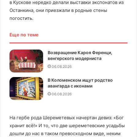
в Кускове нередко делали выставки экспонатов из
Останкина, они приезжали в родные стены
погостить.
Еще по теме
Возвращение Кароя Ференци,
венгерского модерниста
06.08.2026
В Коломенском ищут родство
авангарда с иконами
06.08.2026
На гербе рода Шереметевых начертан девиз: «Бог
хранит всё!» И то, что две шереметевские усадьбы
дошли до нас в таком превосходном виде, неким