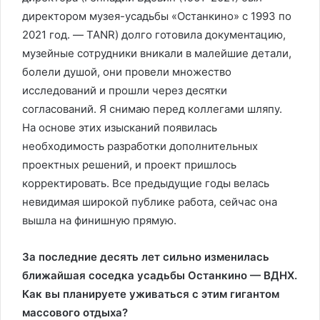
директором музея-усадьбы «Останкино» с 1993 по
2021 год. — TANR) долго готовила документацию,
музейные сотрудники вникали в малейшие детали,
болели душой, они провели множество
исследований и прошли через десятки
согласований. Я снимаю перед коллегами шляпу.
На основе этих изысканий появилась
необходимость разработки дополнительных
проектных решений, и проект пришлось
корректировать. Все предыдущие годы велась
невидимая широкой публике работа, сейчас она
вышла на финишную прямую.
За последние десять лет сильно изменилась
ближайшая соседка усадьбы Останкино — ВДНХ.
Как вы планируете уживаться с этим гигантом
массового отдыха?