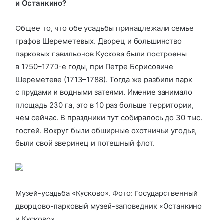
и Останкино?
Общее то, что обе усадьбы принадлежали семье
графов Шереметевых. Дворец и большинство
парковых павильонов Кускова были построены
в 1750–1770-е годы, при Петре Борисовиче
Шереметеве (1713–1788). Тогда же разбили парк
с прудами и водными затеями. Имение занимало
площадь 230 га, это в 10 раз больше территории,
чем сейчас. В праздники тут собиралось до 30 тыс.
гостей. Вокруг были обширные охотничьи угодья,
были свой зверинец и потешный флот.
Музей-усадьба «Кусково». Фото: Государственный
дворцово-парковый музей-заповедник «Останкино
и Кусково»