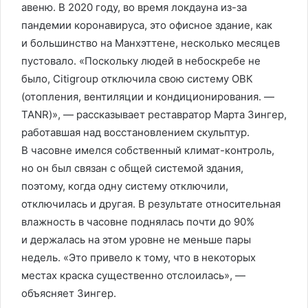
авеню. В 2020 году, во время локдауна из-за
пандемии коронавируса, это офисное здание, как
и большинство на Манхэттене, несколько месяцев
пустовало. «Поскольку людей в небоскребе не
было, Citigroup отключила свою систему ОВК
(отопления, вентиляции и кондиционирования. —
TANR)», — рассказывает реставратор Марта Зингер,
работавшая над восстановлением скульптур.
В часовне имелся собственный климат-контроль,
но он был связан с общей системой здания,
поэтому, когда одну систему отключили,
отключилась и другая. В результате относительная
влажность в часовне поднялась почти до 90%
и держалась на этом уровне не меньше пары
недель. «Это привело к тому, что в некоторых
местах краска существенно отслоилась», —
объясняет Зингер.