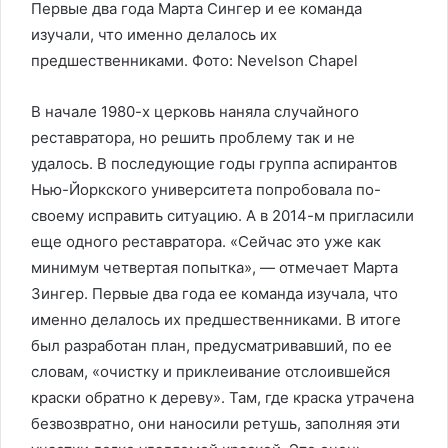
Первые два года Марта Сингер и ее команда
изучали, что именно делалось их
предшественниками. Фото: Nevelson Chapel
В начале 1980-х церковь наняла случайного
реставратора, но решить проблему так и не
удалось. В последующие годы группа аспирантов
Нью-Йоркского университета попробовала по-
своему исправить ситуацию. А в 2014-м пригласили
еще одного реставратора. «Сейчас это уже как
минимум четвертая попытка», — отмечает Марта
Зингер. Первые два года ее команда изучала, что
именно делалось их предшественниками. В итоге
был разработан план, предусматривавший, по ее
словам, «очистку и приклеивание отслоившейся
краски обратно к дереву». Там, где краска утрачена
безвозвратно, они наносили ретушь, заполняя эти