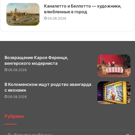
Каналетто и Беллотто — художники,
влюбленные в город
04.08.2026
Возвращение Кароя Ференци,
венгерского модерниста
06.08.2026
В Коломенском ищут родство авангарда
с иконами
06.08.2026
Рубрики
Рубрики