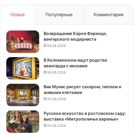
Новые
Популярные
Комментарии
Возвращение Кароя Ференци,
венгерского модерниста
06.08.2026
В Коломенском ищут родство
авангарда с иконами
06.08.2026
Вик Мунис рисует сахаром, пеплом и
живыми клетками
05.08.2026
Русское искусство в ростовском саду:
выставка «Митрополичье варенье»
05.08.2026