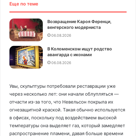
Еще по теме
Возвращение Кароя Ференци,
венгерского модерниста
06.08.2026
В Коломенском ищут родство
авангарда с иконами
06.08.2026
Увы, скульптуры потребовали реставрации уже
через несколько лет: они начали облупляться —
отчасти из-за того, что Невельсон покрыла их
огнезащитной краской. Такая обычно используется
в офисах, поскольку под воздействием высокой
температуры она выделяет газ, который замедляет
распространение пламени, давая больше времени