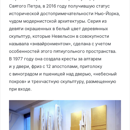
Святого Петра, в 2016 году получившую статус
исторической достопримечательности Нью-Йорка,
чудом модернистской архитектуры. Серия из
девяти окрашенных в белый цвет деревянных
скульптур, которые Невельсон в совокупности
называла «энвайронментом», сделана с учетом
особенностей этого пятиугольного пространства.
В 1977 году она создала кресты за алтарем
и у двери, фриз с 12 апостолами, притолоку
с виноградом и пшеницей над дверью, «небесный
покров» и трехчастную скульп­туру, размещенную
при входе.