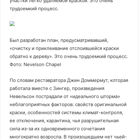
участки легко удаляемой краской. Это очень
трудоемкий процесс.
Был разработан план, предусматривавший,
«очистку и приклеивание отслоившейся краски
обратно к дереву». Это очень трудоемкий процесс.
Фото: Nevelson Chapel
По словам реставратора Джин Доммермут, которая
работала вместе с Зингер, произведения
Невельсон пострадали от «идеального шторма»
неблагоприятных факторов: свойств оригинальной
краски, особенностей системы климат-контроля,
ее отключения, карантина, чья разрушительная
сила из-за их одновременного сочетания
многократно возросла. В произошедшем нет чьей-