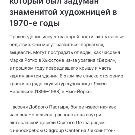
который был задуман
знаменитой художницей в
1970-е годы
Произведения искусства порой постигают ужасные
бедствия. Они могут разбиться, порваться,
выцвести. Могут пострадать от воды, как часовня
Марка Ротко в Хьюстоне из-за урагана «Берил»,
в прошлом году повредившего крышу и часть
картин внутри здания. В этом же списке отслоение
краски на ряде скульп­тур художницы Луизы
Невельсон (1899–1988) в Нью-Йорке.
Часовня Доброго Пастыря, более известная как
часовня Невельсон, расположена внутри
лютеранской церкви Святого Петра рядом
с небоскребом Citigroup Center на Лексингтон-