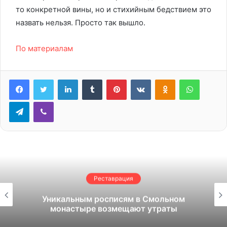
то конкретной вины, но и стихийным бедствием это
назвать нельзя. Просто так вышло.
По материалам
LinkedIn
Tumblr
Pinterest
Вконтакте
Одноклассники
WhatsA
Telegram
Viber
Реставрация
Уникальным росписям в Смольном
монастыре возмещают утраты