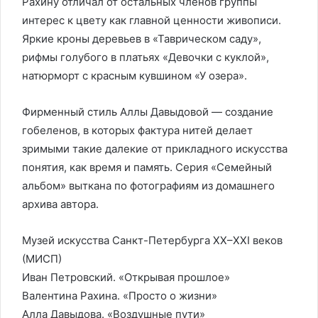
Рахину отличал от остальных членов группы
интерес к цвету как главной ценности живописи.
Яркие кроны деревьев в «Таврическом саду»,
рифмы голубого в платьях «Девочки с куклой»,
натюрморт с красным кувшином «У озера».
Фирменный стиль Аллы Давыдовой — создание
гобеленов, в которых фактура нитей делает
зримыми такие далекие от прикладного искусства
понятия, как время и память. Серия «Семейный
альбом» выткана по фотографиям из домашнего
архива автора.
Музей искусства Санкт-Петербурга XX–XXI веков
(МИСП)
Иван Петровский. «Открывая прошлое»
Валентина Рахина. «Просто о жизни»
Алла Давыдова. «Воздушные пути»