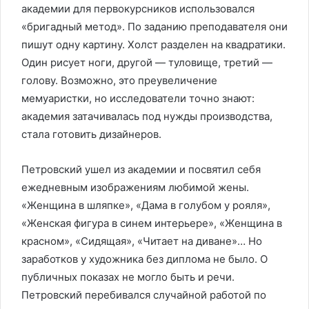
академии для первокурсников использовался
«бригадный метод». По заданию преподавателя они
пишут одну картину. Холст разделен на квадратики.
Один рисует ноги, другой — туловище, третий —
голову. Возможно, это преувеличение
мемуаристки, но исследователи точно знают:
академия затачивалась под нужды производства,
стала готовить дизайнеров.
Петровский ушел из академии и посвятил себя
ежедневным изображениям любимой жены.
«Женщина в шляпке», «Дама в голубом у рояля»,
«Женская фигура в синем интерьере», «Женщина в
красном», «Сидящая», «Читает на диване»… Но
заработков у художника без диплома не было. О
публичных показах не могло быть и речи.
Петровский перебивался случайной работой по