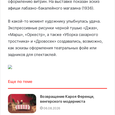
оформлению витрин. На выставке показан эскиз
афиши лабазно-бакалейного магазина (1936).
В какой-то момент художнику улыбнулась удача.
Экспрессивные рисунки черной тушью «Джаз»,
«Марш», «Оркестр», а также «Уборка сахарного
тростника» и «Дровосек» создавались, возможно,
как эскизы оформления театральных фойе или
задников для спектаклей.
Еще по теме
Возвращение Кароя Ференци,
венгерского модерниста
06.08.2026