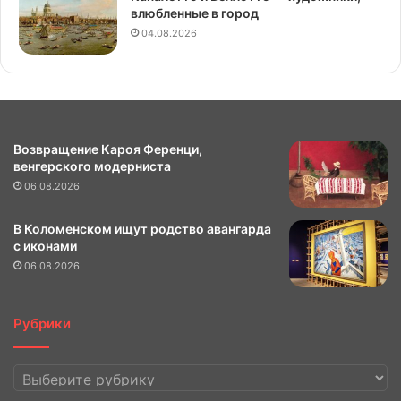
влюбленные в город
04.08.2026
Возвращение Кароя Ференци,
венгерского модерниста
06.08.2026
В Коломенском ищут родство авангарда
с иконами
06.08.2026
Рубрики
Рубрики