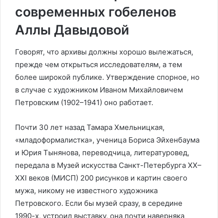
современных гобеленов
Аллы Давыдовой
Говорят, что архивы должны хорошо вылежаться,
прежде чем открыться исследователям, а тем
более широкой публике. Утверждение спорное, но
в случае с художником Иваном Михайловичем
Петровским (1902–1941) оно работает.
Почти 30 лет назад Тамара Хмельницкая,
«младоформалистка», ученица Бориса Эйхенбаума
и Юрия Тынянова, переводчица, литературовед,
передала в Музей искусства Санкт-Петербурга XX–
XXI веков (МИСП) 200 рисунков и картин своего
мужа, никому не известного художника
Петровского. Если бы музей сразу, в середине
1990-х, устроил выставку, она почти наверняка