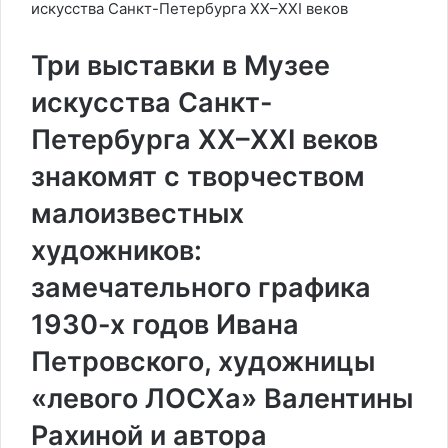
искусства Санкт-Петербурга XX–XXI веков
Три выставки в Музее
искусства Санкт-
Петербурга XX–XXI веков
знакомят с творчеством
малоизвестных
художников:
замечательного графика
1930-х годов Ивана
Петровского, художницы
«левого ЛОСХа» Валентины
Рахиной и автора