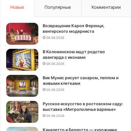
Новые
Популярные
Комментарии
Возвращение Кароя Ференци,
венгерского модерниста
06.08.2026
В Коломенском ищут родство
авангарда с иконами
06.08.2026
Вик Мунис рисует сахаром, пеплом и
живыми клетками
05.08.2026
Русское искусство в ростовском саду:
выставка «Митрополичье варенье»
05.08.2026
Каналетто и Беллотто — художники,