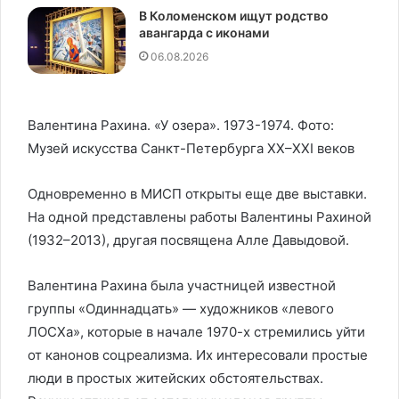
В Коломенском ищут родство
авангарда с иконами
06.08.2026
Валентина Рахина. «У озера». 1973-1974. Фото:
Музей искусства Санкт-Петербурга XX–XXI веков
Одновременно в МИСП открыты еще две выставки.
На одной представлены работы Валентины Рахиной
(1932–2013), другая посвящена Алле Давыдовой.
Валентина Рахина была участницей известной
группы «Одиннадцать» — художников «левого
ЛОСХа», которые в начале 1970-х стремились уйти
от канонов соцреализма. Их интересовали простые
люди в простых житейских обстоятельствах.