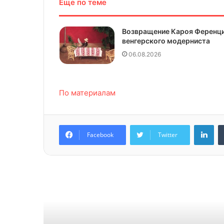
Еще по теме
Возвращение Кароя Ференци
венгерского модерниста
06.08.2026
По материалам
Lin
Facebook
Twitter
Читат