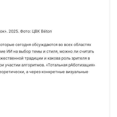
к». 2025. Фото: ЦВК Béton
которые сегодня обсуждаются во всех областях
ние ИИ на выбор темы и стиля, можно ли считать
ественной традиции и какова роль зрителя в
ри участии алгоритмов. «Тотальная рАботизация»
еоретически, а через конкретные визуальные