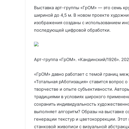
Выставка арт-группы «ГрОМ» — это семь кр
шириной до 4,5 м.
В новом проекте художни
изображения созданы с использованием инс
последующей цифровой обработки.
Арт-группа «ГрОМ». «Кандинский/1926». 202
«ГрОМ» давно работает с темой границ меж
«Тотальная рАботизация» ставится вопрос о
творчестве и опыте субъективности. Автор
традициями в условиях широкого применен
сохранить индивидуальность художественно
выполняет алгоритм? Образы на выставке 
генерации текстур и цветокоррекции. Этот
станковой живописи с визуальной абстракц