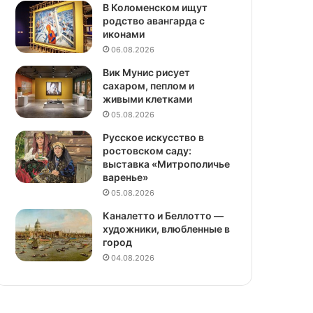
В Коломенском ищут
родство авангарда с
иконами
06.08.2026
Вик Мунис рисует
сахаром, пеплом и
живыми клетками
05.08.2026
Русское искусство в
ростовском саду:
выставка «Митрополичье
варенье»
05.08.2026
Каналетто и Беллотто —
художники, влюбленные в
город
04.08.2026