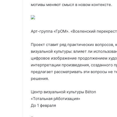
мотивы меняют смысл в новом контексте.
Арт-группа «ГрОМ». «Вселенский перекресто
Проект ставит ряд практических вопросов, 
визуальной культуры: влияет ли использова
цифровое изображение продолжением худож
интерпретации произведения, созданного п
предлагает рассматривать эти вопросы не т
решения.
Центр визуальной культуры Béton
«Тотальная рАботизация»
До 1 февраля