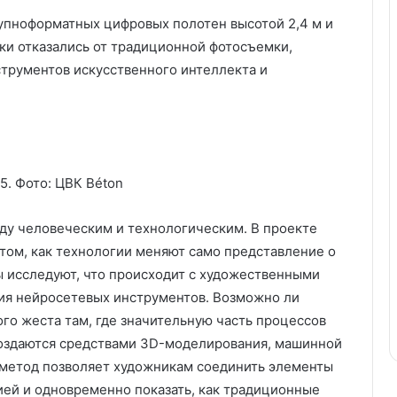
упноформатных цифровых полотен высотой 2,4 м и
ки отказались от традиционной фотосъемки,
трументов искусственного интеллекта и
5. Фото: ЦВК Béton
ду человеческим и технологическим. В проекте
 том, как технологии меняют само представление о
ы исследуют, что происходит с художественными
ия нейросетевых инструментов. Возможно ли
го жеста там, где значительную часть процессов
создаются средствами 3D-моделирования, машинной
 метод позволяет художникам соединить элементы
ией и одновременно показать, как традиционные