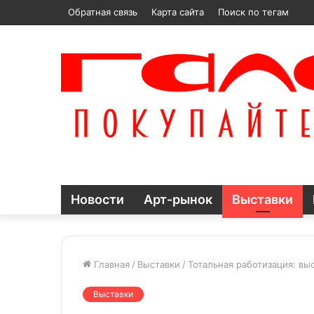
Обратная связь
Карта сайта
Поиск по тегам
Новости
Арт-рынок
Выставки
Главная
/
Выставки
/
Тотальная работизация: вы
Выставки
Сергей
Новая