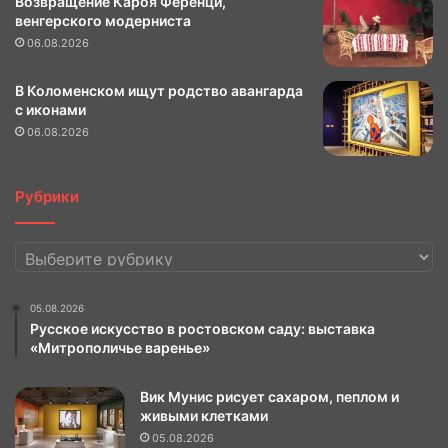
Возвращение Кароя Ференци,
венгерского модерниста
06.08.2026
В Коломенском ищут родство авангарда
с иконами
06.08.2026
Рубрики
Рубрики
05.08.2026
Русское искусство в ростовском саду: выставка
«Митрополичье варенье»
Вик Мунис рисует сахаром, пеплом и
живыми клетками
05.08.2026