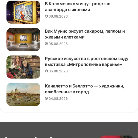
В Коломенском ищут родство
авангарда с иконами
06.08.2026
Вик Мунис рисует сахаром, пеплом и
живыми клетками
05.08.2026
Русское искусство в ростовском саду:
выставка «Митрополичье варенье»
05.08.2026
Каналетто и Беллотто — художники,
влюбленные в город
04.08.2026