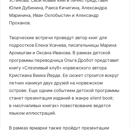
Устинова. Свои новые книги лично представят
Юлия Дубинина, Раиса Кичигина, Александра
Маринина, Иван Охлобыстин и Александр
Проханов.
Творческие встречи проведут автор книг для
подростков Елена Усачева, писательницы Марина
Аромштам и Оксана Иванова. В рамках детской
программы переводчица Ольга Дробот представит
книгу «Слезливый клуб» норвежского автора
Кристиана Виика Йерде. Ее сюжет строится вокруг
летних каникул двух друзей на норвежском
острове. Еще одним событием детской программы
станет презентация изданий в жанре silent book:
в «молчаливых книгах» повествование ведется
языком иллюстраций.
В рамках ярмарки также пройдут презентации