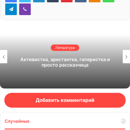
Telegram
Viber
Литература
Активистка, арестантка, галеристка и
просто рассказчица
Добавить комментарий
Случайные