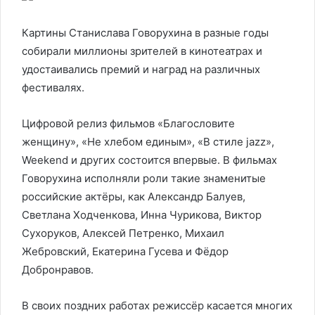
Картины Станислава Говорухина в разные годы
собирали миллионы зрителей в кинотеатрах и
удостаивались премий и наград на различных
фестивалях.
Цифровой релиз фильмов «Благословите
женщину», «Не хлебом единым», «В стиле jazz»,
Weekend и других состоится впервые. В фильмах
Говорухина исполняли роли такие знаменитые
российские актёры, как Александр Балуев,
Светлана Ходченкова, Инна Чурикова, Виктор
Сухоруков, Алексей Петренко, Михаил
Жебровский, Екатерина Гусева и Фёдор
Добронравов.
В своих поздних работах режиссёр касается многих