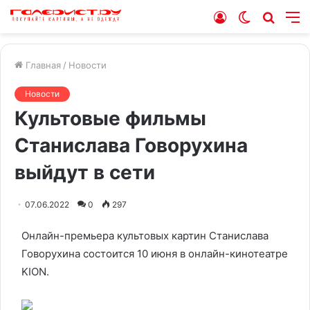
Войти
Switch
Искат
М
skin
Главная
/
Новости
Новости
Культовые фильмы
Станислава Говорухина
выйдут в сети
07.06.2022
0
297
Онлайн-премьера культовых картин Станислава
Говорухина состоится 10 июня в онлайн-кинотеатре
KION.