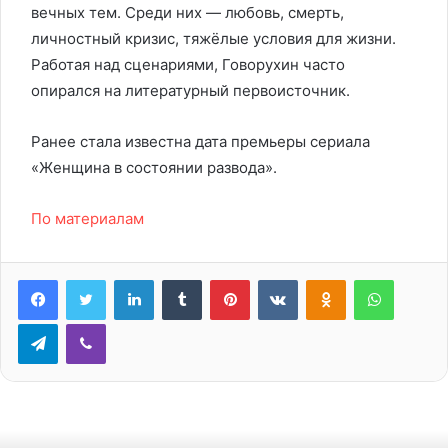
вечных тем. Среди них — любовь, смерть,
личностный кризис, тяжёлые условия для жизни.
Работая над сценариями, Говорухин часто
опирался на литературный первоисточник.
Ранее стала известна дата премьеры сериала
«Женщина в состоянии развода».
По материалам
LinkedIn
Tumblr
Pinterest
Вконтакте
Одноклассники
WhatsA
Telegram
Viber