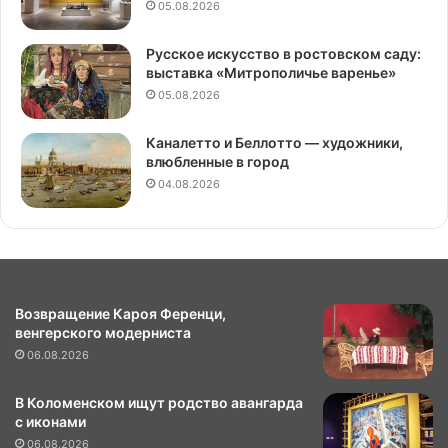
05.08.2026
Русское искусство в ростовском саду:
выставка «Митрополичье варенье»
05.08.2026
Каналетто и Беллотто — художники,
влюбленные в город
04.08.2026
Возвращение Кароя Ференци,
венгерского модерниста
06.08.2026
В Коломенском ищут родство авангарда
с иконами
06.08.2026